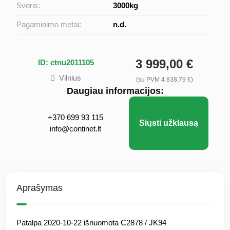
Svoris:
3000kg
Pagaminimo metai:
n.d.
3 999,00 €
ID: ctnu2011105
Vilnius
(su PVM 4 838,79 €)
Daugiau informacijos:
+370 699 93 115
Siųsti užklausą
info@continet.lt
Aprašymas
Patalpa 2020-10-22 išnuomota C2878 / JK94