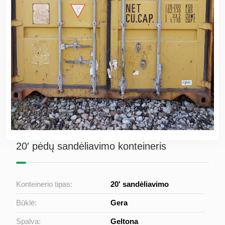
20′ pėdų sandėliavimo konteineris
Konteinerio tipas:
20' sandėliavimo
Būklė:
Gera
Spalva:
Geltona