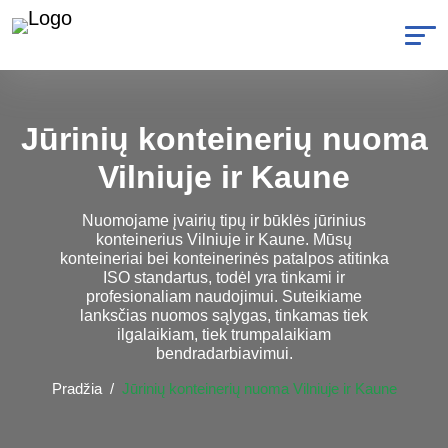
Jūrinių konteinerių nuoma
Vilniuje ir Kaune
Nuomojame įvairių tipų ir būklės jūrinius
konteinerius Vilniuje ir Kaune. Mūsų
konteineriai bei konteinerinės patalpos atitinka
ISO standartus, todėl yra tinkami ir
profesionaliam naudojimui. Suteikiame
lanksčias nuomos sąlygas, tinkamas tiek
ilgalaikiam, tiek trumpalaikiam
bendradarbiavimui.
Pradžia
Jūrinių konteinerių nuoma Vilniuje ir Kaune