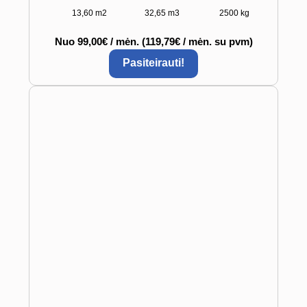
13,60 m2
32,65 m3
2500 kg
Nuo 99,00€ / mėn. (119,79€ / mėn. su pvm)
Pasiteirauti!