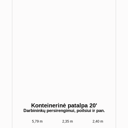
Konteinerinė patalpa 20'
Darbininkų persirengimui, poilsiui ir pan.
5,79 m
2,35 m
2,40 m