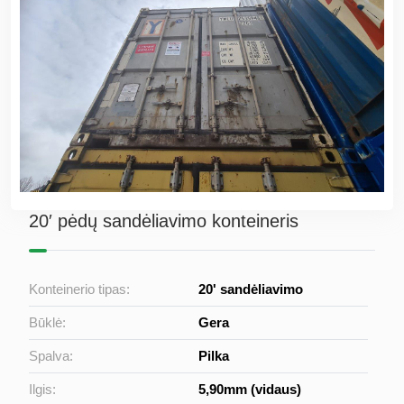
20′ pėdų sandėliavimo konteineris
Konteinerio tipas:
20' sandėliavimo
Būklė:
Gera
Spalva:
Pilka
Ilgis:
5,90mm (vidaus)