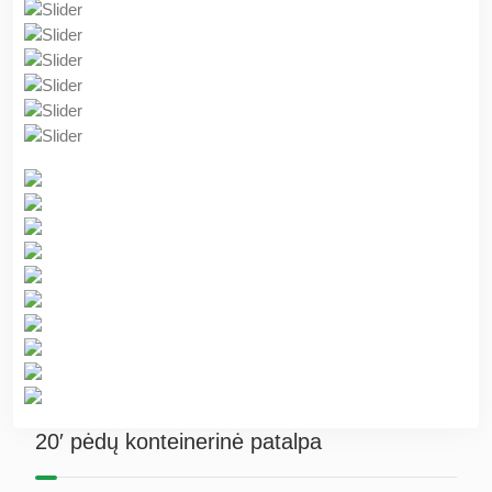
20′ pėdų konteinerinė patalpa