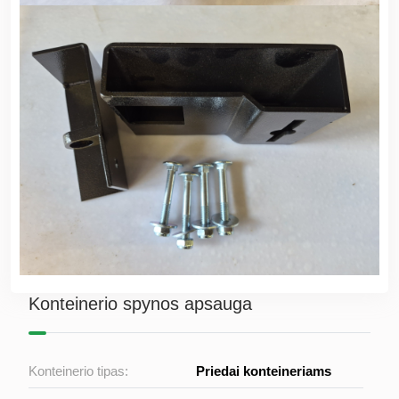
Konteinerio spynos apsauga
Konteinerio tipas:
Priedai konteineriams