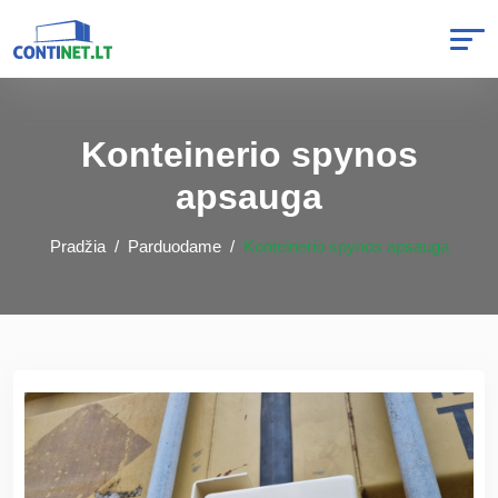
Konteinerio spynos
apsauga
Pradžia
Parduodame
Konteinerio spynos apsauga