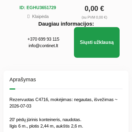
0,00 €
ID: EGHU3651729
Klaipėda
(su PVM 0,00 €)
Daugiau informacijos:
+370 699 93 115
Siųsti užklausą
info@continet.lt
Aprašymas
Rezervuotas C4716, mokėjimas: negautas, išvežimas ~
2026-07-03
20′ pėdų jūrinis konteineris, naudotas.
Ilgis 6 m., plotis 2,44 m, aukštis 2,6 m.