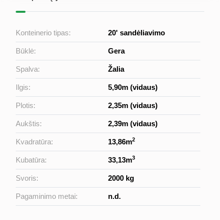
Konteinerio tipas:
20' sandėliavimo
Būklė:
Gera
Spalva:
Žalia
Ilgis:
5,90m (vidaus)
Plotis:
2,35m (vidaus)
Aukštis:
2,39m (vidaus)
2
Kvadratūra:
13,86m
3
Kubatūra:
33,13m
Svoris:
2000 kg
Pagaminimo metai:
n.d.