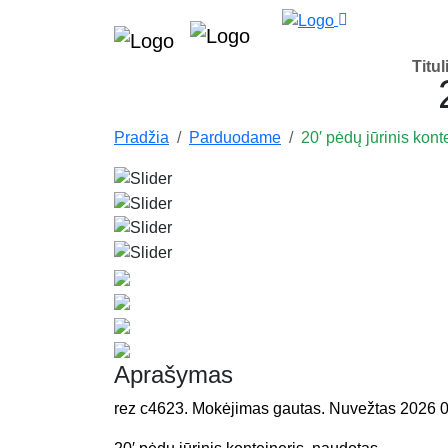
Titul
Pradžia
Parduodame
20′ pėdų jūrinis kont
Aprašymas
rez c4623. Mokėjimas gautas. Nuvežtas 2026 05