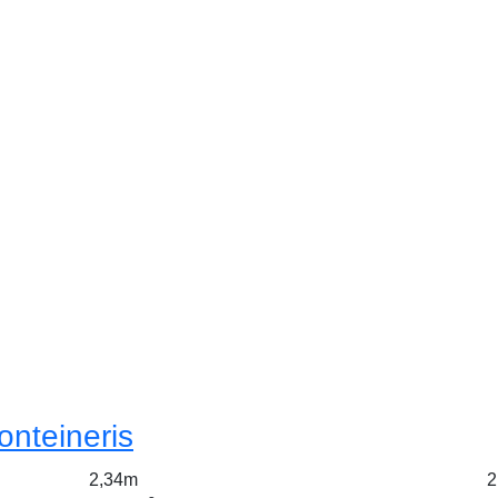
onteineris
2,34m
2