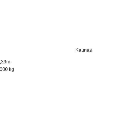
Kaunas
,39m
000 kg