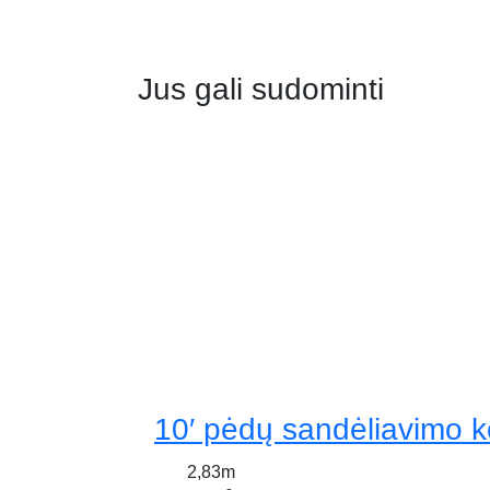
Jus gali sudominti
10′ pėdų sandėliavimo k
2,83m