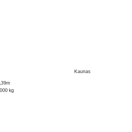
Kaunas
,39m
000 kg