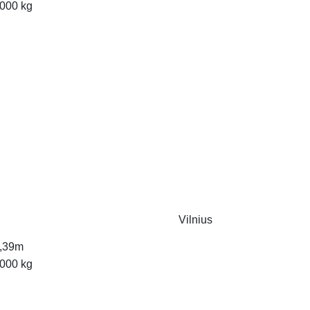
000 kg
Vilnius
,39m
000 kg