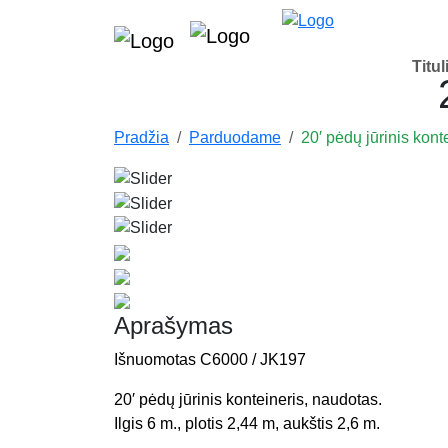
Titul
Pradžia
Parduodame
20′ pėdų jūrinis kont
Aprašymas
Išnuomotas C6000 / JK197
20′ pėdų jūrinis konteineris, naudotas.
Ilgis 6 m., plotis 2,44 m, aukštis 2,6 m.