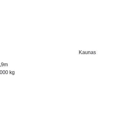
Kaunas
,9m
000 kg