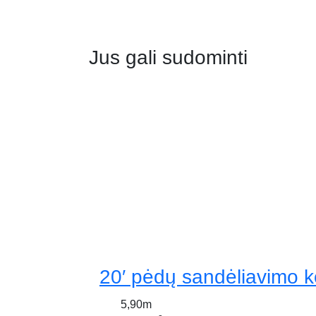
Jus gali sudominti
20′ pėdų sandėliavimo k
5,90m