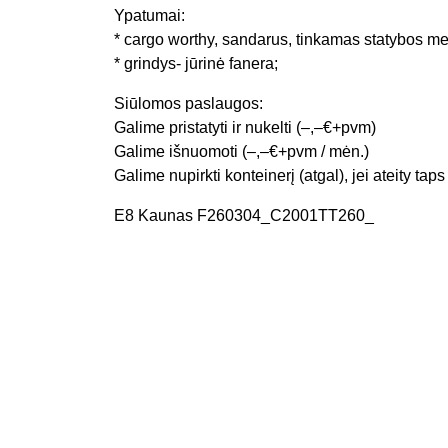
Ypatumai:
* cargo worthy, sandarus, tinkamas statybos me
* grindys- jūrinė fanera;
Siūlomos paslaugos:
Galime pristatyti ir nukelti (–,–€+pvm)
Galime išnuomoti (–,–€+pvm / mėn.)
Galime nupirkti konteinerį (atgal), jei ateity tap
E8 Kaunas F260304_C2001TT260_