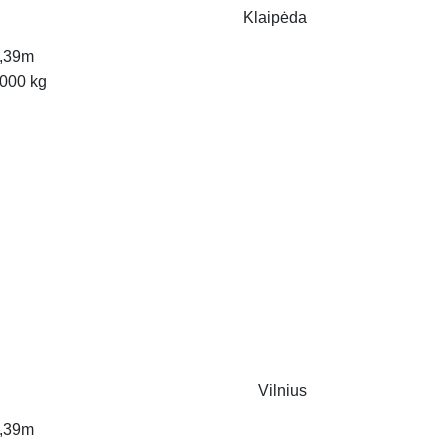
Klaipėda
,39m
000 kg
Vilnius
,39m