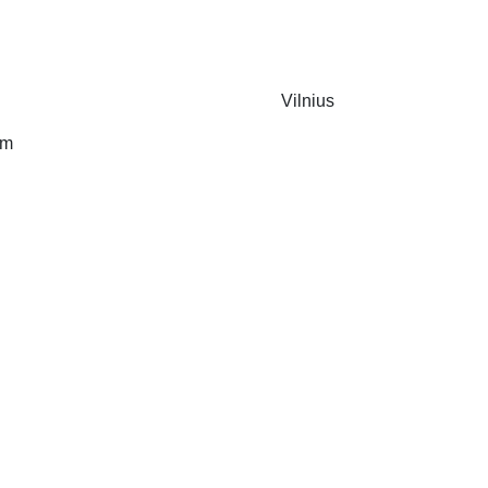
Vilnius
0m