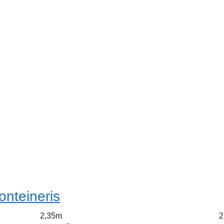
onteineris
2,35m
2