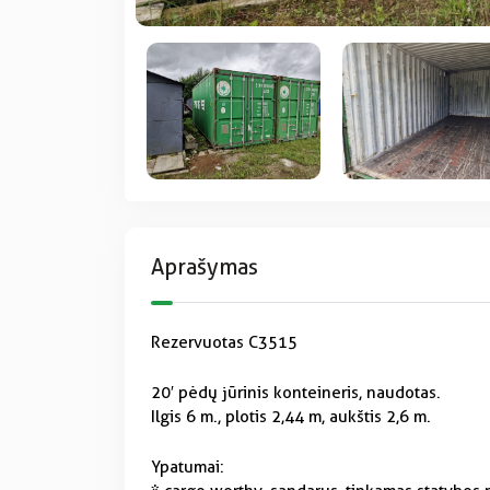
Aprašymas
Rezervuotas C3515
20′ pėdų jūrinis konteineris, naudotas.
Ilgis 6 m., plotis 2,44 m, aukštis 2,6 m.
Ypatumai: