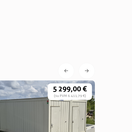
5 299,00 €
(su PVM 6 411,79 €)