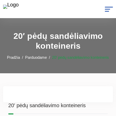
20′ pėdų sandėliavimo
konteineris
Pradžia
Parduodame
20′ pėdų sandėliavimo konteineris
20′ pėdų sandėliavimo konteineris