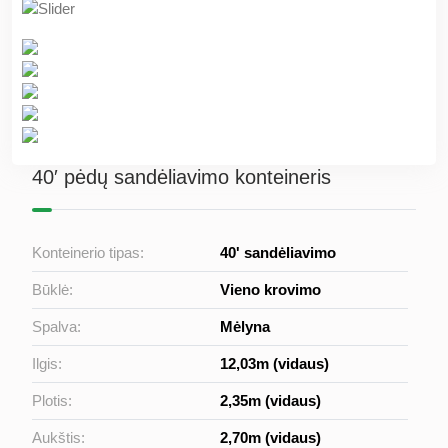
40′ pėdų sandėliavimo konteineris
Konteinerio tipas:
40' sandėliavimo
Būklė:
Vieno krovimo
Spalva:
Mėlyna
Ilgis:
12,03m (vidaus)
Plotis:
2,35m (vidaus)
Aukštis:
2,70m (vidaus)