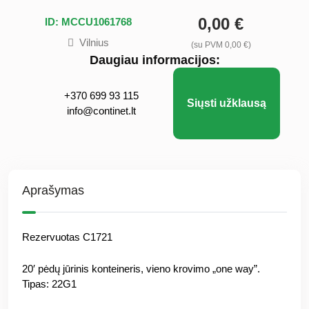
0,00 €
ID: MCCU1061768
Vilnius
(su PVM 0,00 €)
Daugiau informacijos:
+370 699 93 115
Siųsti užklausą
info@continet.lt
Aprašymas
Rezervuotas C1721
20′ pėdų jūrinis konteineris, vieno krovimo „one way”.
Tipas: 22G1