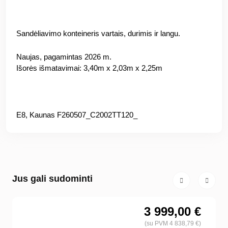
Sandėliavimo konteineris vartais, durimis ir langu.
Naujas, pagamintas 2026 m.
Išorės išmatavimai: 3,40m x 2,03m x 2,25m
E8, Kaunas F260507_C2002TT120_
Jus gali sudominti
3 999,00 €
(su PVM 4 838,79 €)