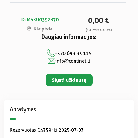
0,00 €
ID: MSKU0392870
Klaipėda
(su PVM 0,00 €)
Daugiau informacijos:
+370 699 93 115
info@continet.lt
Siųsti užklausą
Aprašymas
Rezervuotas C4359 iki 2025-07-03