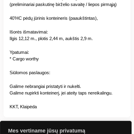
(preliminariai paskutinę birželio savaitę / liepos pirmąją)
40’HC pėdų jūrinis konteineris (paaukštintas),
Išorės išmatavimai:
Ilgis 12,12 m., plotis 2,44 m, aukštis 2,9 m.
Ypatumai:
* Cargo worthy
Siūlomos paslaugos:
Galime nebrangiai pristatyti ir nukelti.
Galime nupirkti konteinerį, jei ateity taps nereikalingu.
KKT, Klaipėda
Mes vertiname jūsų privatumą