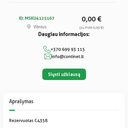
0,00 €
ID: MSKU4125167
Vilnius
(su PVM 0,00 €)
Daugiau informacijos:
+370 699 93 115
info@continet.lt
Siųsti užklausą
Aprašymas
Rezervuotas C4358