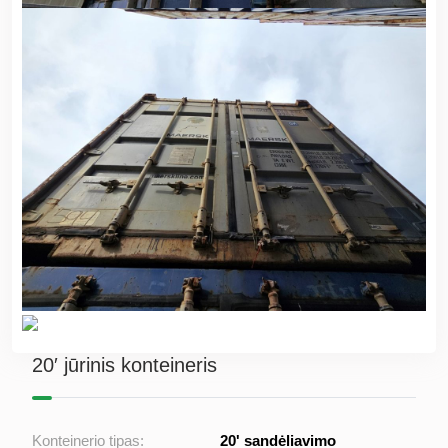
20′ jūrinis konteineris
Konteinerio tipas:
20' sandėliavimo