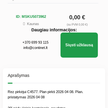
0,00 €
ID: MSKU5073962
Kaunas
(su PVM 0,00 €)
Daugiau informacijos:
+370 699 93 115
Siųsti užklausą
info@continet.lt
Aprašymas
Rez pirkėjui C4577. Plan pirkti 2026 04 08. Plan.
pristatymas 2026 04 08