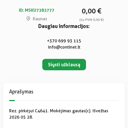
0,00 €
ID: MSKU7383777
Kaunas
(su PVM 0,00 €)
Daugiau informacijos:
+370 699 93 115
info@continet.lt
Siųsti užklausą
Aprašymas
Rez. pirkėjui C4641. Mokėjimas gautas(c). Išvežtas
2026 05 28.