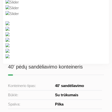
40′ pėdų sandėliavimo konteineris
Konteinerio tipas:
40' sandėliavimo
Būklė:
Su trūkumais
Spalva:
Pilka