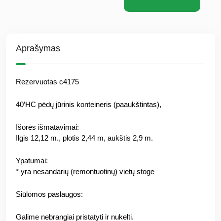
Aprašymas
Rezervuotas c4175
40’HC pėdų jūrinis konteineris (paaukštintas),
Išorės išmatavimai:
Ilgis 12,12 m., plotis 2,44 m, aukštis 2,9 m.
Ypatumai:
* yra nesandarių (remontuotinų) vietų stoge
Siūlomos paslaugos:
Galime nebrangiai pristatyti ir nukelti.