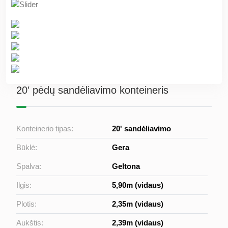
20′ pėdų sandėliavimo konteineris
Konteinerio tipas:
20' sandėliavimo
Būklė:
Gera
Spalva:
Geltona
Ilgis:
5,90m (vidaus)
Plotis:
2,35m (vidaus)
Aukštis:
2,39m (vidaus)