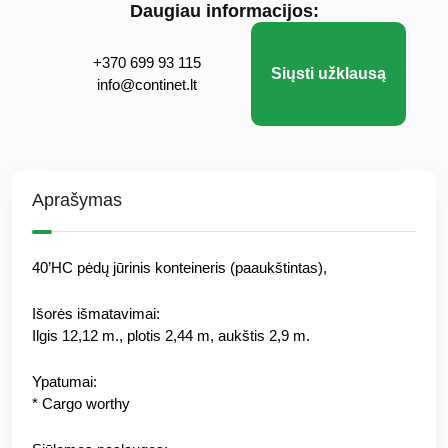
Daugiau informacijos:
+370 699 93 115
Siųsti užklausą
info@continet.lt
Aprašymas
40’HC pėdų jūrinis konteineris (paaukštintas),
Išorės išmatavimai:
Ilgis 12,12 m., plotis 2,44 m, aukštis 2,9 m.
Ypatumai:
* Cargo worthy