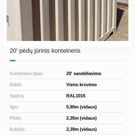
20′ pėdų jūrinis konteineris
Konteinerio tipas:
20' sandėliavimo
Būklė:
Vieno krovimo
Spalva:
RAL1015
Ilgis:
5,90m (vidaus)
Plotis:
2,35m (vidaus)
Aukštis:
2,39m (vidaus)