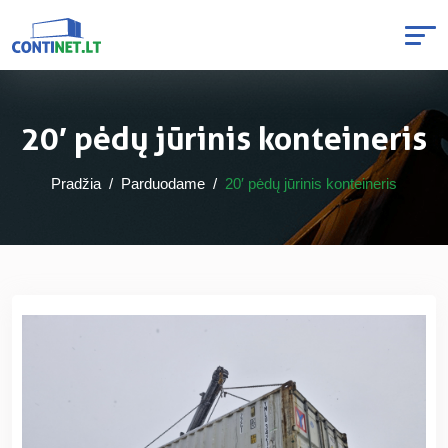
20′ pėdų jūrinis konteineris
Pradžia
Parduodame
20′ pėdų jūrinis konteineris