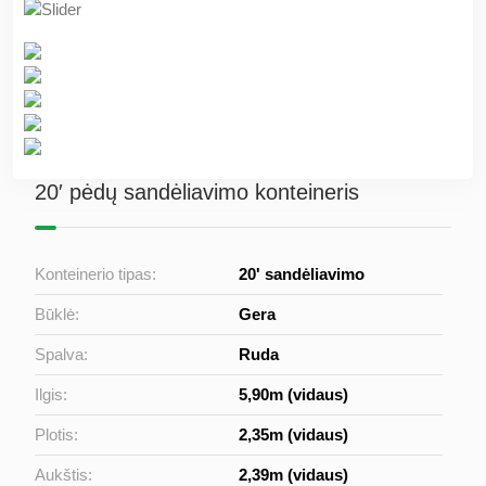
20′ pėdų sandėliavimo konteineris
Konteinerio tipas:
20' sandėliavimo
Būklė:
Gera
Spalva:
Ruda
Ilgis:
5,90m (vidaus)
Plotis:
2,35m (vidaus)
Aukštis:
2,39m (vidaus)