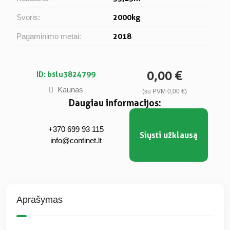
2000kg
Svoris:
2018
Pagaminimo metai:
0,00 €
ID: bslu3824799
Kaunas
(su PVM 0,00 €)
Daugiau informacijos:
+370 699 93 115
Siųsti užklausą
info@continet.lt
Aprašymas