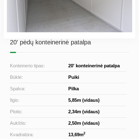
20′ pėdų konteinerinė patalpa
Konteinerio tipas:
20' konteinerinė patalpa
Būklė:
Puiki
Spalva:
Pilka
Ilgis:
5,85m (vidaus)
Plotis:
2,34m (vidaus)
Aukštis:
2,50m (vidaus)
2
Kvadratūra:
13,69m