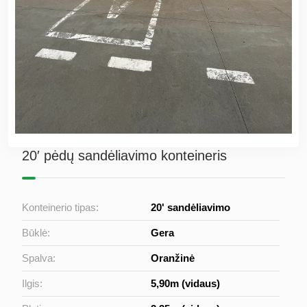
20′ pėdų sandėliavimo konteineris
Konteinerio tipas:
20' sandėliavimo
Būklė:
Gera
Spalva:
Oranžinė
Ilgis:
5,90m (vidaus)