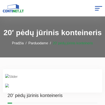
20′ pėdų jūrinis konteineris
Pradžia
Parduodame
20′ pėdų jūrinis konteineris
20′ pėdų jūrinis konteineris