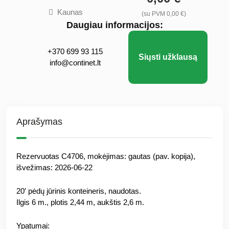
Kaunas
(su PVM 0,00 €)
Daugiau informacijos:
+370 699 93 115
Siųsti užklausą
info@continet.lt
Aprašymas
Rezervuotas C4706, mokėjimas: gautas (pav. kopija),
išvežimas: 2026-06-22
20′ pėdų jūrinis konteineris, naudotas.
Ilgis 6 m., plotis 2,44 m, aukštis 2,6 m.
Ypatumai: