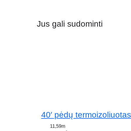
Jus gali sudominti
40′ pėdų termoizoliuotas
11,59m