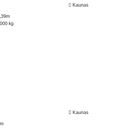
Kaunas
,39m
000 kg
Kaunas
0m