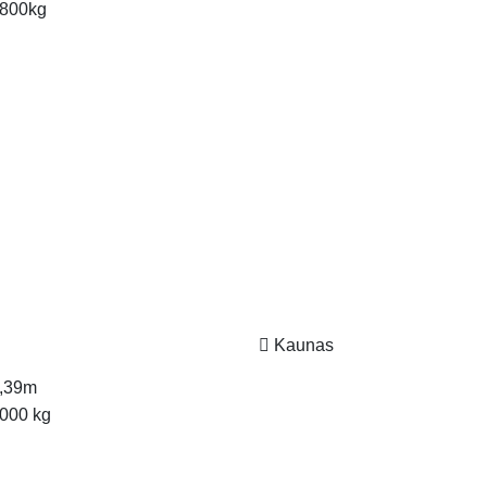
800kg
Kaunas
,39m
000 kg