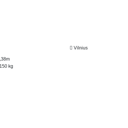
Vilnius
,38m
150 kg