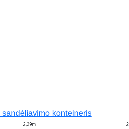
 sandėliavimo konteineris
2,29m
2