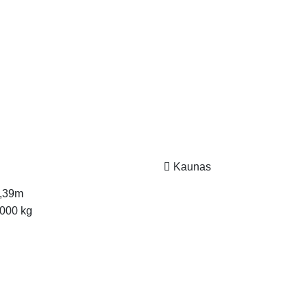
Kaunas
,39m
000 kg