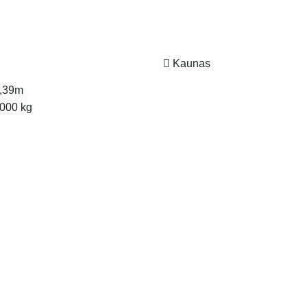
Kaunas
,39m
000 kg