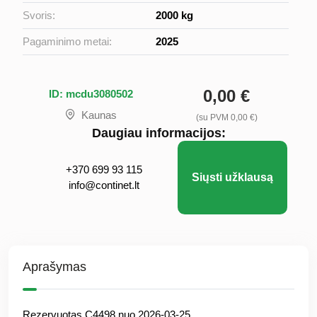
Svoris:
2000 kg
Pagaminimo metai:
2025
0,00 €
ID: mcdu3080502
Kaunas
(su PVM 0,00 €)
Daugiau informacijos:
+370 699 93 115
Siųsti užklausą
info@continet.lt
Aprašymas
Rezervuotas C4498 nuo 2026-03-25