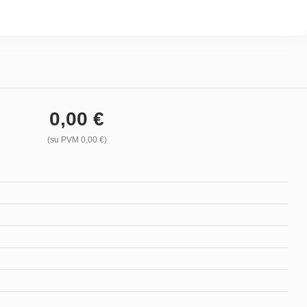
0,00 €
(su PVM 0,00 €)