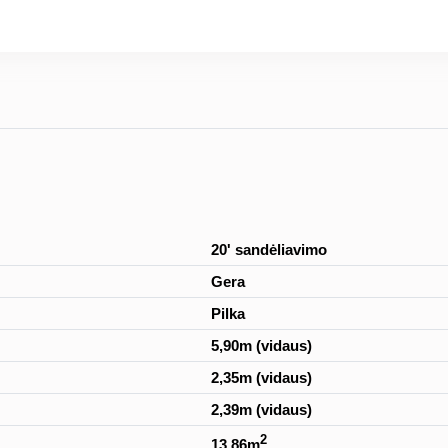
20' sandėliavimo
Gera
Pilka
5,90m (vidaus)
2,35m (vidaus)
2,39m (vidaus)
2
13,86m