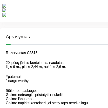
Aprašymas
Rezervuotas C3515
20′ pėdų jūrinis konteineris, naudotas.
Ilgis 6 m., plotis 2,44 m, aukštis 2,6 m.
Ypatumai:
* cargo worthy
Siūlomos paslaugos:
Galime nebrangiai pristatyti ir nukelti.
Galime išnuomoti.
Galime nupirkti konteinerį, jei ateity taps nereikalingu.