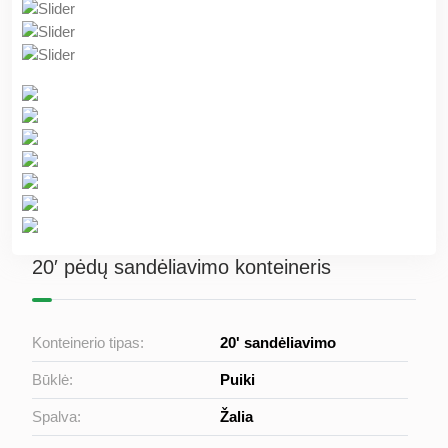
20′ pėdų sandėliavimo konteineris
Konteinerio tipas:
20' sandėliavimo
Būklė:
Puiki
Spalva:
Žalia