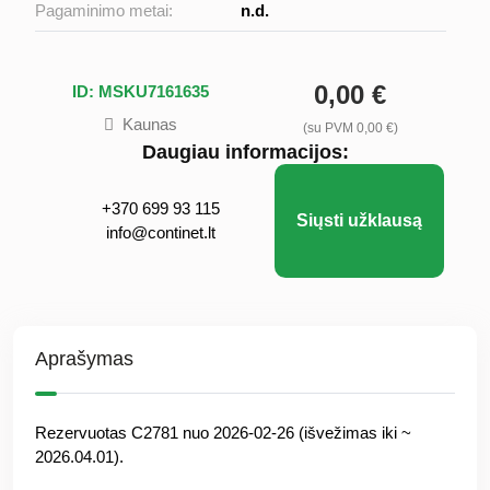
Pagaminimo metai:
n.d.
0,00 €
ID: MSKU7161635
Kaunas
(su PVM 0,00 €)
Daugiau informacijos:
+370 699 93 115
Siųsti užklausą
info@continet.lt
Aprašymas
Rezervuotas C2781 nuo 2026-02-26 (išvežimas iki ~
2026.04.01).