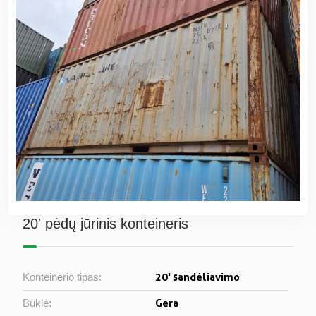
20′ pėdų jūrinis konteineris
20' sandėliavimo
Konteinerio tipas:
Gera
Būklė: