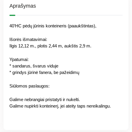
Aprašymas
40’HC pėdų jūrinis konteineris (paaukštintas),
Išorės išmatavimai:
Ilgis 12,12 m., plotis 2,44 m, aukštis 2,9 m.
Ypatumai:
* sandarus, švarus viduje
* grindys jūrinė fanera, be pažeidimų
Siūlomos paslaugos:
Galime nebrangiai pristatyti ir nukelti.
Galime nupirkti konteinerį, jei ateity taps nereikalingu.