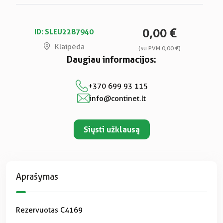
0,00 €
ID: SLEU2287940
Klaipėda
(su PVM 0,00 €)
Daugiau informacijos:
+370 699 93 115
info@continet.lt
Siųsti užklausą
Aprašymas
Rezervuotas C4169