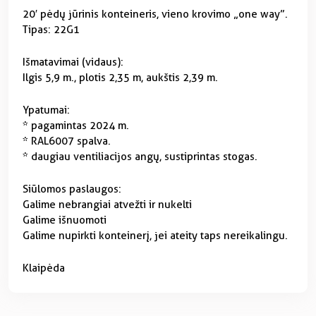
20′ pėdų jūrinis konteineris, vieno krovimo „one way”.
Tipas: 22G1
Išmatavimai (vidaus):
Ilgis 5,9 m., plotis 2,35 m, aukštis 2,39 m.
Ypatumai:
* pagamintas 2024 m.
* RAL6007 spalva.
* daugiau ventiliacijos angų, sustiprintas stogas.
Siūlomos paslaugos:
Galime nebrangiai atvežti ir nukelti
Galime išnuomoti
Galime nupirkti konteinerį, jei ateity taps nereikalingu.
Klaipėda