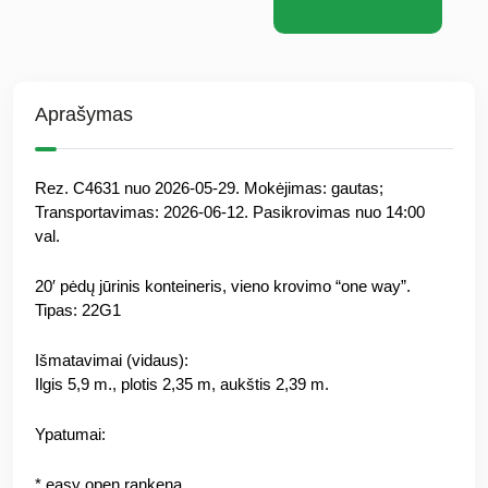
Aprašymas
Rez. C4631 nuo 2026-05-29. Mokėjimas: gautas;
Transportavimas: 2026-06-12. Pasikrovimas nuo 14:00
val.
20′ pėdų jūrinis konteineris, vieno krovimo “one way”.
Tipas: 22G1
Išmatavimai (vidaus):
Ilgis 5,9 m., plotis 2,35 m, aukštis 2,39 m.
Ypatumai:
* easy open rankena.