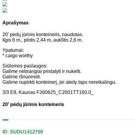
Aprašymas
20′ pėdų jūrinis konteineris, naudotas.
Ilgis 6 m., plotis 2,44 m, aukštis 2,6 m.
Ypatumai:
* cargo worthy
Siūlomos paslaugos:
Galime nebrangiai pristatyti ir nukelti.
Galime išnuomoti.
Galime nupirkti konteinerį, jei ateity taps nereikalingu.
3/3 E8, Kaunas F260625_C2001TT160.0_
20′ pėdų jūrinis konteineris
ID: SUDU1412700