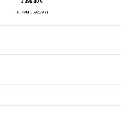
1 399,00 €
(su PVM 1 692,79 €)