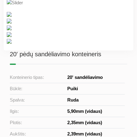
20′ pėdų sandėliavimo konteineris
Konteinerio tipas:
20' sandėliavimo
Būklė:
Puiki
Spalva:
Ruda
Ilgis:
5,90mm (vidaus)
Plotis:
2,35mm (vidaus)
Aukštis:
2,39mm (vidaus)