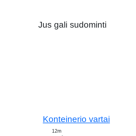
Jus gali sudominti
Konteinerio vartai
12m