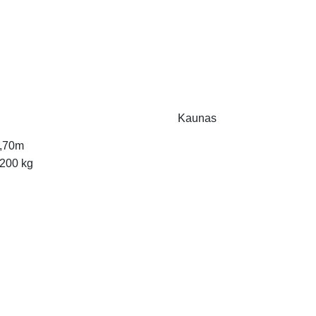
Kaunas
,70m
200 kg