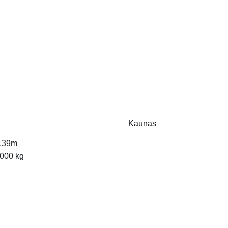
Kaunas
,39m
000 kg