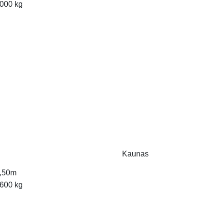
000 kg
Kaunas
,50m
600 kg