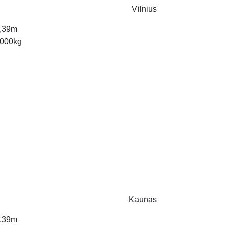
Vilnius
,39m
000kg
Kaunas
,39m