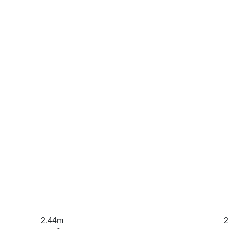
2,44m
2