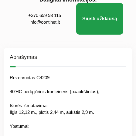
+370 699 93 115
Siųsti užklausą
info@continet.lt
Aprašymas
Rezervuotas C4209
40’HC pėdų jūrinis konteineris (paaukštintas),
Išorės išmatavimai:
Ilgis 12,12 m., plotis 2,44 m, aukštis 2,9 m.
Ypatumai: