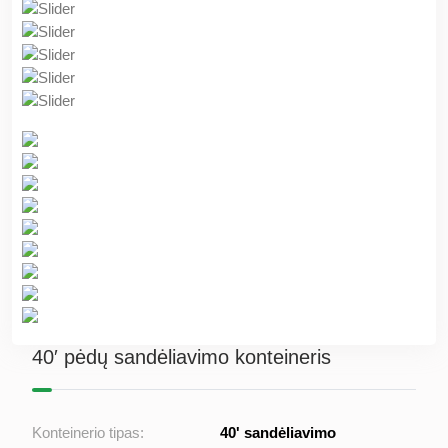
40′ pėdų sandėliavimo konteineris
Konteinerio tipas:
40' sandėliavimo