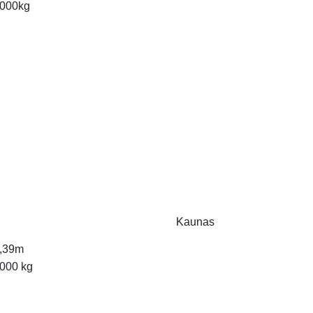
000kg
Kaunas
,39m
000 kg