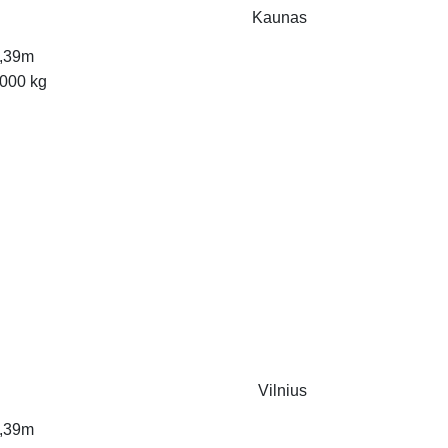
Kaunas
,39m
000 kg
Vilnius
,39m