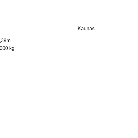
Kaunas
,39m
000 kg