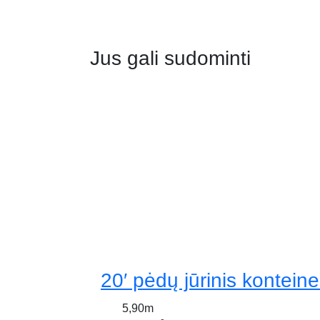
Jus gali sudominti
20′ pėdų jūrinis konteine
5,90m